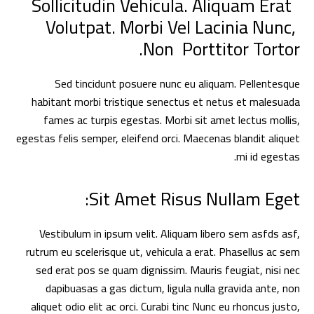
Sollicitudin Vehicula. Aliquam Erat  
Volutpat. Morbi Vel Lacinia Nunc, 
Non  Porttitor Tortor.
Sed tincidunt posuere nunc eu aliquam. Pellentesque
habitant morbi tristique senectus et netus et malesuada
fames ac turpis egestas. Morbi sit amet lectus mollis,
egestas felis semper, eleifend orci. Maecenas blandit aliquet
mi id egestas.
Sit Amet Risus Nullam Eget:
Vestibulum in ipsum velit. Aliquam libero sem asfds asf,
rutrum eu scelerisque ut, vehicula a erat. Phasellus ac sem
sed erat pos se quam dignissim. Mauris feugiat, nisi nec
dapibuasas a gas dictum, ligula nulla gravida ante, non
aliquet odio elit ac orci. Curabi tinc Nunc eu rhoncus justo,