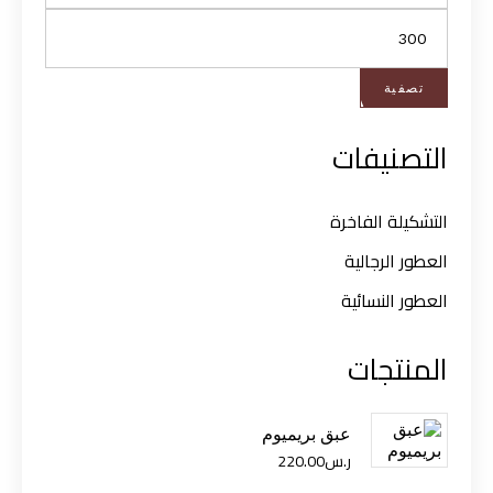
تصفية
التصنيفات
التشكيلة الفاخرة
العطور الرجالية
العطور النسائية
المنتجات
عبق بريميوم
ر.س
220.00