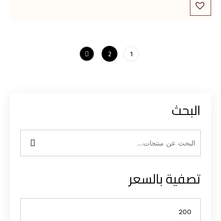
2
1
البحث
تصفية بالسعر